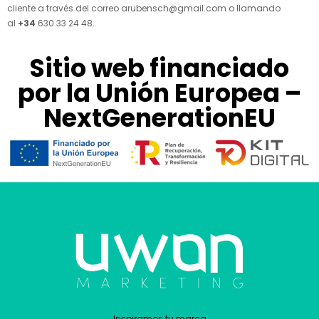
cliente a través del correo arubensch@gmail.com o llamando
al
+34
630 33 24 48
.
Sitio web financiado
por la Unión Europea –
NextGenerationEU
Inspiramos tu marca