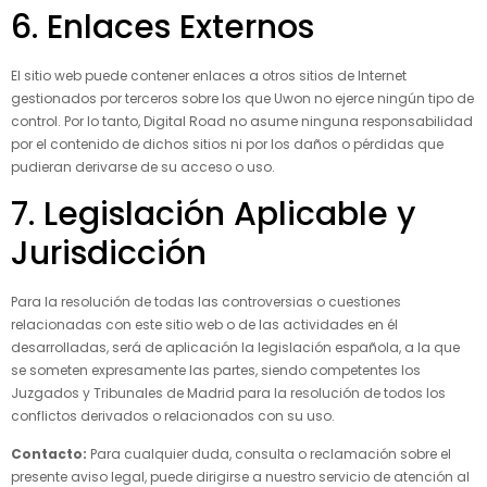
6. Enlaces Externos
El sitio web puede contener enlaces a otros sitios de Internet
gestionados por terceros sobre los que Uwon no ejerce ningún tipo de
control. Por lo tanto, Digital Road no asume ninguna responsabilidad
por el contenido de dichos sitios ni por los daños o pérdidas que
pudieran derivarse de su acceso o uso.
7. Legislación Aplicable y
Jurisdicción
Para la resolución de todas las controversias o cuestiones
relacionadas con este sitio web o de las actividades en él
desarrolladas, será de aplicación la legislación española, a la que
se someten expresamente las partes, siendo competentes los
Juzgados y Tribunales de Madrid para la resolución de todos los
conflictos derivados o relacionados con su uso.
Contacto:
Para cualquier duda, consulta o reclamación sobre el
presente aviso legal, puede dirigirse a nuestro servicio de atención al