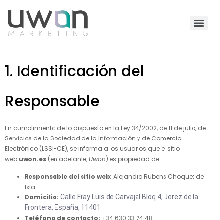
1. Identificación del
Responsable
En cumplimiento de lo dispuesto en la Ley 34/2002, de 11 de julio, de
Servicios de la Sociedad de la Información y de Comercio
Electrónico (LSSI-CE), se informa a los usuarios que el sitio
web
uwon.es
(en adelante,
Uwon
) es propiedad de:
Responsable del sitio web:
Alejandro Rubens Choquet de
Isla
Domicilio:
Calle Fray Luis de Carvajal Bloq 4, Jerez de la
Frontera, España, 11401
Teléfono de contacto:
+34 630 33 24 48