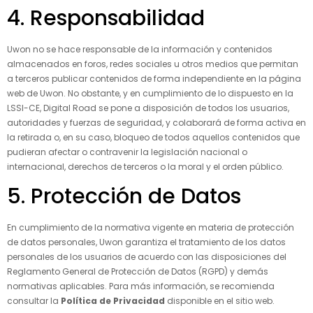
4. Responsabilidad
Uwon
no se hace responsable de la información y contenidos
almacenados en foros, redes sociales u otros medios que permitan
a terceros publicar contenidos de forma independiente en la página
web de Uwon. No obstante, y en cumplimiento de lo dispuesto en la
LSSI-CE, Digital Road se pone a disposición de todos los usuarios,
autoridades y fuerzas de seguridad, y colaborará de forma activa en
la retirada o, en su caso, bloqueo de todos aquellos contenidos que
pudieran afectar o contravenir la legislación nacional o
internacional, derechos de terceros o la moral y el orden público.
5. Protección de Datos
En cumplimiento de la normativa vigente en materia de protección
de datos personales, Uwon garantiza el tratamiento de los datos
personales de los usuarios de acuerdo con las disposiciones del
Reglamento General de Protección de Datos (RGPD) y demás
normativas aplicables. Para más información, se recomienda
consultar la
Política de Privacidad
disponible en el sitio web.